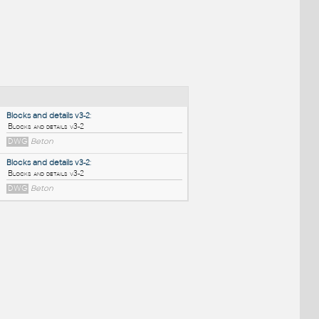
NÉ BLOKY
:
Blocks and details v3-2
:
Blocks and details v3-2
DWG
Beton
Blocks and details v3-2
:
Blocks and details v3-2