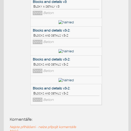
PODOBNÉ BLOKY
:
Blocks and details v3
:
Bloky a detaily v3
DWG
Beton
Blocks and details v3-2
:
Blocks and details v3-2
DWG
Beton
Blocks and details v3-2
:
Komentáře:
Blocks and details v3-2
Nejste přihlášeni - nelze připojit komentáře
DWG
Beton
bloků