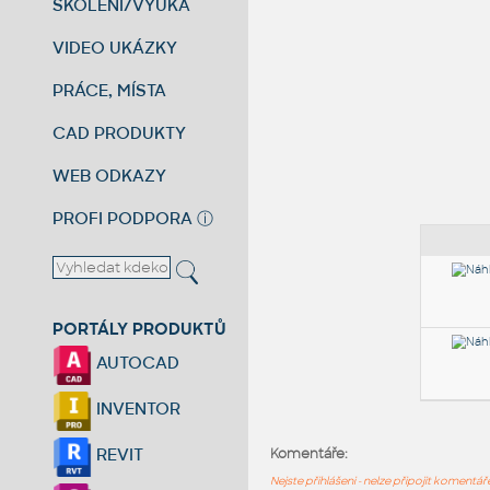
ŠKOLENÍ/VÝUKA
VIDEO UKÁZKY
PRÁCE, MÍSTA
CAD PRODUKTY
WEB ODKAZY
PROFI PODPORA
ⓘ
PORTÁLY PRODUKTŮ
AUTOCAD
INVENTOR
REVIT
Komentáře:
Nejste přihlášeni - nelze připojit komentá