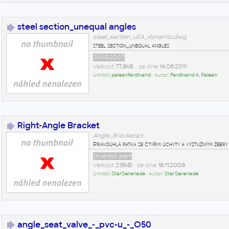
steel section_unequal angles
steel_section_uEA_dynamic.dwg
steel section_unequal angles
DWG2007
Velikost
77,9kB
• ze dne
14.06.2011
Umístil:
paleanferdinand
• Autor:
Ferdinand A. Palean
Right-Angle Bracket
Angle_Bracket.ipt
Pravoúhlá patka se čtyřmi úchyty a výztužnými žebry
Inventor part
Velikost
218kB
• ze dne
18.11.2009
Umístil:
StarSerenade
• Autor:
StarSerenade
angle_seat_valve_-_pvc-u_-_O50