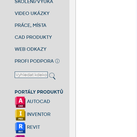
ŠKOLENÍ/VÝUKA
VIDEO UKÁZKY
PRÁCE, MÍSTA
CAD PRODUKTY
WEB ODKAZY
PROFI PODPORA
ⓘ
PORTÁLY PRODUKTŮ
AUTOCAD
INVENTOR
REVIT