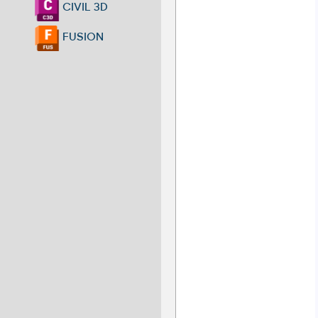
CIVIL 3D
FUSION