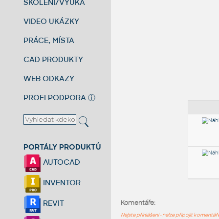
ŠKOLENÍ/VÝUKA
VIDEO UKÁZKY
PRÁCE, MÍSTA
CAD PRODUKTY
WEB ODKAZY
PROFI PODPORA
ⓘ
PORTÁLY PRODUKTŮ
AUTOCAD
INVENTOR
REVIT
Komentáře:
Nejste přihlášeni - nelze připojit komentá