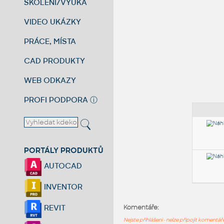
ŠKOLENÍ/VÝUKA
VIDEO UKÁZKY
PRÁCE, MÍSTA
CAD PRODUKTY
WEB ODKAZY
PROFI PODPORA
ⓘ
PORTÁLY PRODUKTŮ
AUTOCAD
INVENTOR
REVIT
Komentáře:
Nejste přihlášeni - nelze připojit komentá