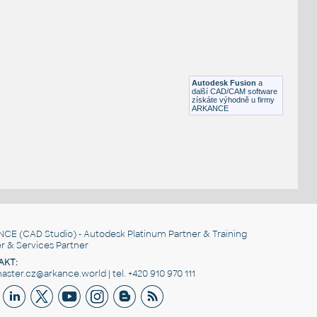
Otevřená šipka, 90°
DWG
Výkresové prvky
gear 12 teeth angle
:
Lego gear 12 teeth angle
Autodesk Fusion
a
IPT
Plastové součásti
další CAD/CAM software
získáte výhodně u firmy
ARKANCE
NCE
(CAD Studio) - Autodesk Platinum Partner & Training
r & Services Partner
AKT:
ster.cz@arkance.world | tel. +420 910 970 111