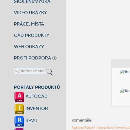
ŠKOLENÍ/VÝUKA
VIDEO UKÁZKY
PRÁCE, MÍSTA
CAD PRODUKTY
WEB ODKAZY
PROFI PODPORA
ⓘ
PORTÁLY PRODUKTŮ
AUTOCAD
INVENTOR
REVIT
Komentáře:
Nejste přihlášeni - nelze připojit komentá