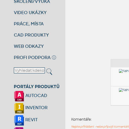
ŠKOLENÍ/VÝUKA
VIDEO UKÁZKY
PRÁCE, MÍSTA
CAD PRODUKTY
WEB ODKAZY
PROFI PODPORA
ⓘ
PORTÁLY PRODUKTŮ
AUTOCAD
INVENTOR
REVIT
Komentáře:
Nejste přihlášeni - nelze připojit komentá