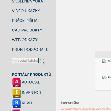
ŠKOLENÍ/VÝUKA
VIDEO UKÁZKY
PRÁCE, MÍSTA
CAD PRODUKTY
WEB ODKAZY
PROFI PODPORA
ⓘ
PORTÁLY PRODUKTŮ
AUTOCAD
INVENTOR
REVIT
Komentáře:
Nejste přihlášeni - nelze připojit komentá