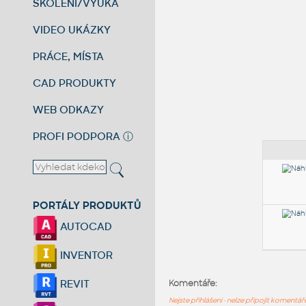
ŠKOLENÍ/VÝUKA
VIDEO UKÁZKY
PRÁCE, MÍSTA
CAD PRODUKTY
WEB ODKAZY
PROFI PODPORA
ⓘ
PORTÁLY PRODUKTŮ
AUTOCAD
INVENTOR
REVIT
Komentáře:
Nejste přihlášeni - nelze připojit komentá