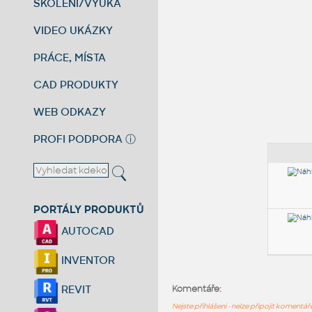
ŠKOLENÍ/VÝUKA
VIDEO UKÁZKY
PRÁCE, MÍSTA
CAD PRODUKTY
WEB ODKAZY
PROFI PODPORA
ⓘ
PORTÁLY PRODUKTŮ
AUTOCAD
INVENTOR
REVIT
Komentáře:
Nejste přihlášeni - nelze připojit komentá