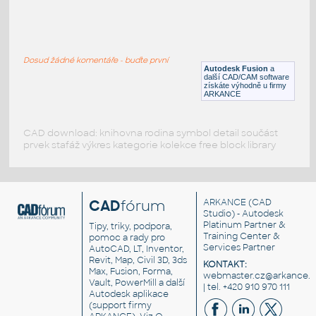
gear 12 teeth angle
:
Lego gear 12 teeth angle
Dosud žádné komentáře - buďte první
IPT
Plastové součásti
Autodesk Fusion
a
další CAD/CAM software
získáte výhodně u firmy
ARKANCE
CAD download: knihovna rodina symbol detail součást
prvek stafáž výkres kategorie kolekce free block library
CAD
fórum
ARKANCE
(CAD
Studio) - Autodesk
Platinum Partner &
Tipy, triky, podpora,
Training Center &
pomoc a rady pro
Services Partner
AutoCAD, LT, Inventor,
Revit, Map, Civil 3D, 3ds
KONTAKT:
Max, Fusion, Forma,
webmaster.cz@arkance.w
Vault, PowerMill a další
| tel. +420 910 970 111
Autodesk aplikace
(support firmy