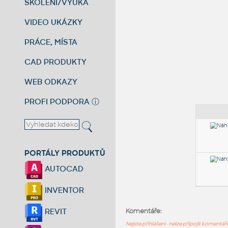
ŠKOLENÍ/VÝUKA
VIDEO UKÁZKY
PRÁCE, MÍSTA
CAD PRODUKTY
WEB ODKAZY
PROFI PODPORA
ⓘ
PORTÁLY PRODUKTŮ
AUTOCAD
INVENTOR
REVIT
Komentáře:
Nejste přihlášeni - nelze připojit komentá