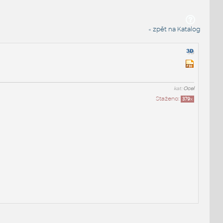
« zpět na Katalog
kat:
Ocel
Staženo:
379
x