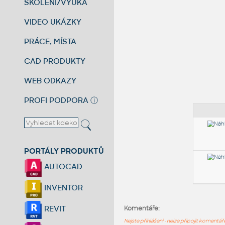
ŠKOLENÍ/VÝUKA
VIDEO UKÁZKY
PRÁCE, MÍSTA
CAD PRODUKTY
WEB ODKAZY
PROFI PODPORA
ⓘ
PORTÁLY PRODUKTŮ
AUTOCAD
INVENTOR
REVIT
Komentáře:
Nejste přihlášeni - nelze připojit komentá