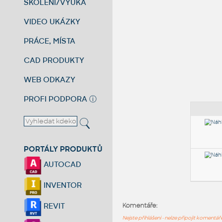
ŠKOLENÍ/VÝUKA
VIDEO UKÁZKY
PRÁCE, MÍSTA
CAD PRODUKTY
WEB ODKAZY
PROFI PODPORA
ⓘ
PORTÁLY PRODUKTŮ
AUTOCAD
INVENTOR
REVIT
Komentáře:
Nejste přihlášeni - nelze připojit komentá