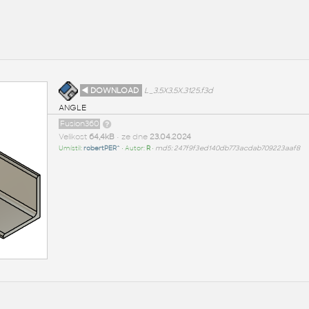
◄ DOWNLOAD
L_3.5X3.5X.3125.f3d
ANGLE
Fusion360
Velikost
64,4kB
• ze dne
23.04.2024
Umístil:
robertPER^
• Autor:
R
•
md5: 247f9f3ed140db773acdab709223aaf8