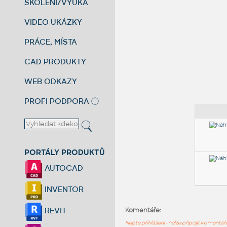
ŠKOLENÍ/VÝUKA
VIDEO UKÁZKY
PRÁCE, MÍSTA
CAD PRODUKTY
WEB ODKAZY
PROFI PODPORA
ⓘ
PORTÁLY PRODUKTŮ
AUTOCAD
INVENTOR
REVIT
Komentáře:
Nejste přihlášeni - nelze připojit komentá