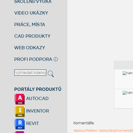
ŠKOLENÍ/VÝUKA
VIDEO UKÁZKY
PRÁCE, MÍSTA
CAD PRODUKTY
WEB ODKAZY
PROFI PODPORA
ⓘ
PORTÁLY PRODUKTŮ
AUTOCAD
INVENTOR
REVIT
Komentáře:
Nejste přihlášeni - nelze připojit komentá