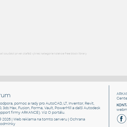
Free angle plate of steel for 3030 series
DWG
Materiály
plate angle 1x2-1x4
:
Lego plate angle 1x2-1x4
IPT
Plastové součásti
l součást prvek stafáž výkres kategorie kolekce free block library
rum
ARKA
Cente
, podpora, pomoc a rady pro AutoCAD, LT, Inventor, Revit,
KONT
3D, 3ds Max, Fusion, Forma, Vault, PowerMill a další Autodesk
webma
support firmy ARKANCE). Viz
O portálu
.
© 2026 |
Web reklama
na tomto serveru |
Ochrana
podmínky