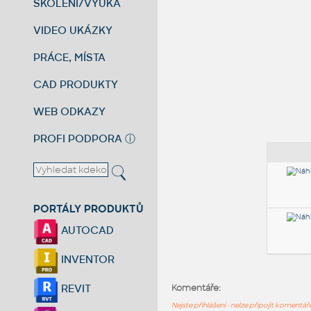
ŠKOLENÍ/VÝUKA
VIDEO UKÁZKY
PRÁCE, MÍSTA
CAD PRODUKTY
WEB ODKAZY
PROFI PODPORA
ⓘ
PORTÁLY PRODUKTŮ
AUTOCAD
INVENTOR
REVIT
Komentáře:
Nejste přihlášeni - nelze připojit komentá