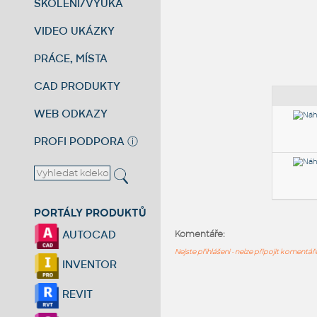
ŠKOLENÍ/VÝUKA
VIDEO UKÁZKY
PRÁCE, MÍSTA
CAD PRODUKTY
WEB ODKAZY
PROFI PODPORA
ⓘ
PORTÁLY PRODUKTŮ
AUTOCAD
Komentáře:
Nejste přihlášeni - nelze připojit komentá
INVENTOR
REVIT