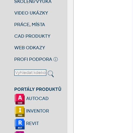
ŠKOLENÍ/VÝUKA
VIDEO UKÁZKY
PRÁCE, MÍSTA
CAD PRODUKTY
WEB ODKAZY
PROFI PODPORA
ⓘ
PORTÁLY PRODUKTŮ
AUTOCAD
INVENTOR
REVIT