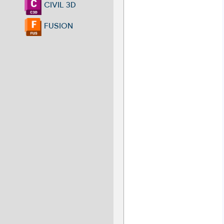
CIVIL 3D
FUSION