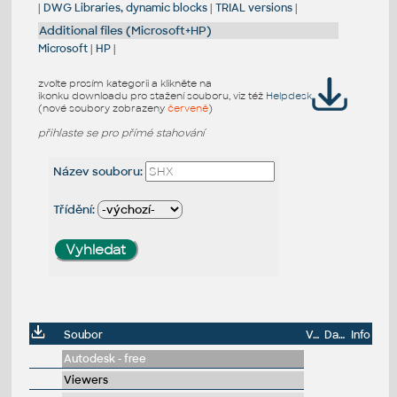
|
DWG Libraries, dynamic blocks
|
TRIAL versions
|
Additional files (Microsoft+HP)
Microsoft
|
HP
|
zvolte prosím kategorii a klikněte na
ikonku downloadu pro stažení souboru, viz též
Helpdesk
(nové soubory zobrazeny
červeně
)
přihlaste se pro přímé stahování
Název souboru:
Třídění:
Soubor
Velikost
Datum
Info
Autodesk - free
Viewers