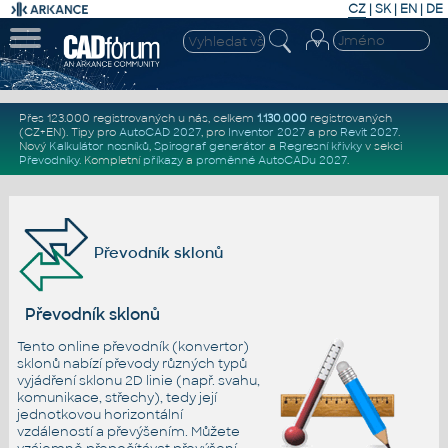
CZ
|
SK
|
EN
|
DE
Přes 123.000 registrovaných u nás, celkem
1.130.000
registrovaných
(CZ+EN)
. Tipy pro
AutoCAD 2027
, pro
Inventor 2027
a pro
Revit 2027
.
Nový
Kalkulátor nosníků
,
Spirograf generátor
a
Regresní křivky
v sekci
Převodníky
.
Kompletní
příkazy
a
proměnné AutoCADu 2027
.
Převodník sklonů
Převodník sklonů
Tento online převodník (konvertor)
sklonů nabízí převody různých typů
vyjádření sklonu 2D linie (např. svahu,
komunikace, střechy), tedy její
jednotkovou horizontální
vzdáleností a převýšením. Můžete