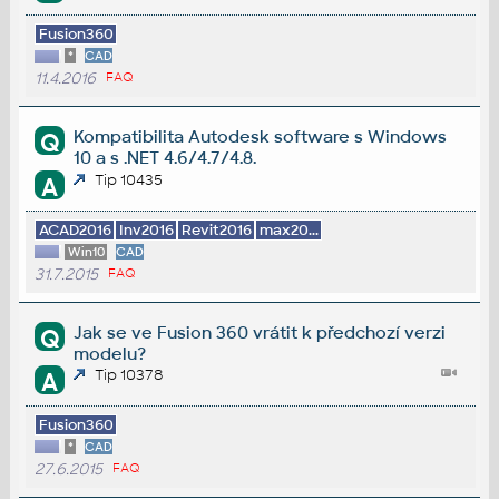
Fusion360
*
CAD
11.4.2016
FAQ
Kompatibilita Autodesk software s Windows
Q
10 a s .NET 4.6/4.7/4.8.
Tip 10435
A
ACAD2016
Inv2016
Revit2016
max20...
Win10
CAD
31.7.2015
FAQ
Jak se ve Fusion 360 vrátit k předchozí verzi
Q
modelu?
Tip 10378
A
Fusion360
*
CAD
27.6.2015
FAQ