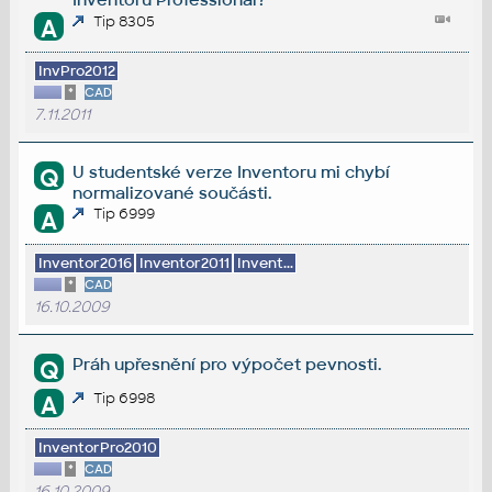
Tip 8305
A
InvPro2012
*
CAD
7.11.2011
U studentské verze Inventoru mi chybí
Q
normalizované součásti.
Tip 6999
A
Inventor2016
Inventor2011
Invent...
*
CAD
16.10.2009
Práh upřesnění pro výpočet pevnosti.
Q
Tip 6998
A
InventorPro2010
*
CAD
16.10.2009