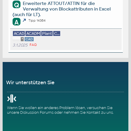
Erweiterte ATTOUT/ATTIN für die
Q
Verwaltung von Blockattributen in Excel
(auch für LT).
A
Tipp 14364
ACAD
ACADM
Plant
C...
*
CAD
3.1.2025
FAQ
Wir unterstützen Sie
Wenn Sie wollen ein anderes Problem lösen, versuchen Sie
unsere
Diskussion Forums
oder nehmen Sie
Kontakt zu uns
.