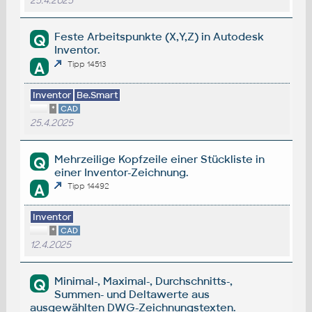
25.4.2025
Feste Arbeitspunkte (X,Y,Z) in Autodesk
Q
Inventor.
A
Tipp 14513
Inventor
Be.Smart
*
CAD
25.4.2025
Mehrzeilige Kopfzeile einer Stückliste in
Q
einer Inventor-Zeichnung.
A
Tipp 14492
Inventor
*
CAD
12.4.2025
Minimal-, Maximal-, Durchschnitts-,
Q
Summen- und Deltawerte aus
ausgewählten DWG-Zeichnungstexten.