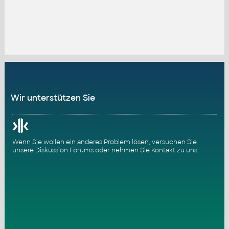
Wir unterstützen Sie
Wenn Sie wollen ein anderes Problem lösen, versuchen Sie
unsere
Diskussion Forums
oder nehmen Sie
Kontakt zu uns
.