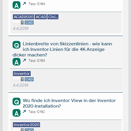
A
Tipp 12194
ACAD2020
ACAD
Civi...
*
CAD
4.4.2019
Linienbreite von Skizzenlinien - wie kann
Q
ich Inventor-Linien für die 4K-Anzeige
dicker machen?
A
Tipp 12193
Inventor
*
CAD
4.4.2019
Wo finde ich Inventor View in der Inventor
Q
2020-Installation?
A
Tipp 12192
Inventor2020
*
CAD