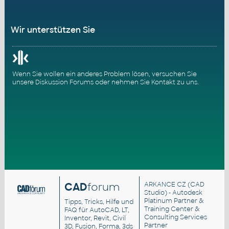
Wir unterstützen Sie
Wenn Sie wollen ein anderes Problem lösen, versuchen Sie
unsere
Diskussion Forums
oder nehmen Sie
Kontakt zu uns
.
CAD
forum
ARKANCE CZ
(CAD
Studio) - Autodesk
Platinum Partner &
Tipps, Tricks, Hilfe und
Training Center &
FAQ für AutoCAD, LT,
Consulting Services
Inventor, Revit, Civil
Partner
3D, Fusion, Forma, 3ds