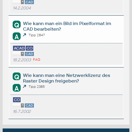
*
CAD
14.2.2004
Wie kann man ein Bild im Pixelformat im
Q
CAD bearbeiten?
A
Tipp 2847
ACAD
CO
*
CAD
18.2.2003
FAQ
Wie kann man eine Netzwerklizenz des
Q
Raster Design freigeben?
A
Tipp 2385
CO
*
CAD
16.7.2002