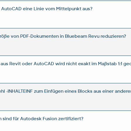
 AutoCAD eine Linie vom Mittelpunkt aus?
röße von PDF-Dokumenten in Bluebeam Revu reduzieren?
aus Revit oder AutoCAD wird nicht exakt im Maßstab 1:1 ged
ehl -INHALTEINF zum Einfügen eines Blocks aus einer ande
sind für Autodesk Fusion zertifiziert?