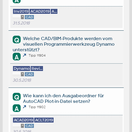
A
Inv2019
ACAD2019
A...
*
CAD
31.5.2018
Welche CAD/BIM-Produkte werden vom
Q
visuellen Programmierwerkzeug Dynamo
unterstützt?
A
Tipp 11904
Dynamo
​Revi...
*
CAD
30.5.2018
Wie kann ich den Ausgabeordner für
Q
AutoCAD Plot-in-Datei setzen?
A
Tipp 11902
ACAD2019
ACLT2019
*
CAD
30.5.2018