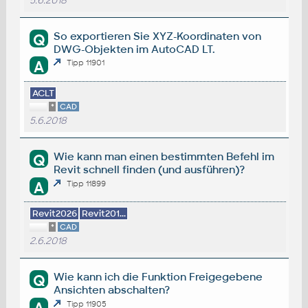
5.6.2018
So exportieren Sie XYZ-Koordinaten von
Q
DWG-Objekten im AutoCAD LT.
A
Tipp 11901
ACLT
*
CAD
5.6.2018
Wie kann man einen bestimmten Befehl im
Q
Revit schnell finden (und ausführen)?
A
Tipp 11899
Revit2026
Revit201...
*
CAD
2.6.2018
Wie kann ich die Funktion Freigegebene
Q
Ansichten abschalten?
Tipp 11905