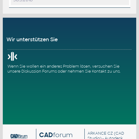
Wir unterstützen Sie
Wenn Sie wollen ein anderes Problem lösen, versuchen Sie
unsere
Diskussion Forums
oder nehmen Sie
Kontakt zu uns
.
CAD
forum
ARKANCE CZ
(CAD
Studio) - Autodesk