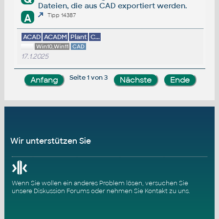
Dateien, die aus CAD exportiert werden.
A
Tipp 14387
ACAD
ACADM
Plant
C...
Win10,Win11
CAD
17.1.2025
Seite 1 von 3
Wir unterstützen Sie
Wenn Sie wollen ein anderes Problem lösen, versuchen Sie
unsere
Diskussion Forums
oder nehmen Sie
Kontakt zu uns
.