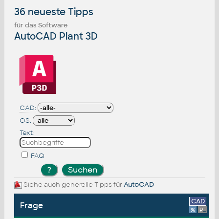
36 neueste Tipps
für das Software
AutoCAD Plant 3D
CAD:
OS:
Text:
FAQ
Siehe auch generelle Tipps für
AutoCAD
CAD
Frage
%
Platform