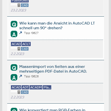
Fusion360
*
CAD
23.2.2023
Wie kann man die Ansicht in AutoCAD LT
Q
schnell um 90° drehen?
A
Tipp 13627
ACAD
ACLT
*
CAD
2.2.2023
Massenimport von Seiten aus einer
Q
mehrseitigen PDF-Datei in AutoCAD.
A
Tipp 13626
ACAD
ADT
ACADM
Pla...
*
CAD
2.2.2023
Wie konvertiert man RGB-Farben in