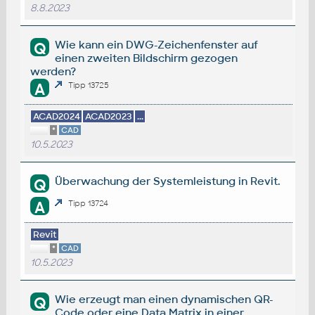
8.8.2023
Wie kann ein DWG-Zeichenfenster auf
Q
einen zweiten Bildschirm gezogen
werden?
A
Tipp 13725
ACAD2024
ACAD2023
...
*
CAD
10.5.2023
Überwachung der Systemleistung in Revit.
Q
A
Tipp 13724
Revit
*
CAD
10.5.2023
Wie erzeugt man einen dynamischen QR-
Q
Code oder eine Data Matrix in einer