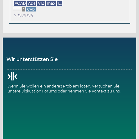
ACAD
ADT
VIZ
max
I...
*
CAD
2.10.2006
Wir unterstützen Sie
Wenn Sie wollen ein anderes Problem lösen, versuchen Sie
unsere
Diskussion Forums
oder nehmen Sie
Kontakt zu uns
.