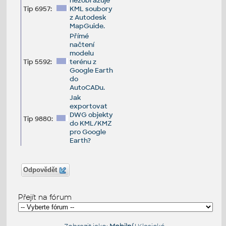
nezobrazuje
Tip 6957:
KML soubory
z Autodesk
MapGuide.
Přímé
načtení
modelu
Tip 5592:
terénu z
Google Earth
do
AutoCADu.
Jak
exportovat
DWG objekty
Tip 9880:
do KML/KMZ
pro Google
Earth?
Odpovědět
Přejít na fórum