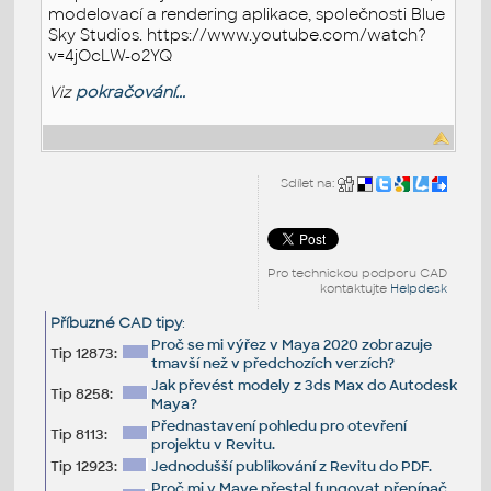
modelovací a rendering aplikace, společnosti Blue
Sky Studios. https://www.youtube.com/watch?
v=4jOcLW-o2YQ
Viz
pokračování...
Sdílet na:
Pro technickou podporu CAD
kontaktujte
Helpdesk
Příbuzné CAD tipy
:
Proč se mi výřez v Maya 2020 zobrazuje
Tip 12873:
tmavší než v předchozích verzích?
Jak převést modely z 3ds Max do Autodesk
Tip 8258:
Maya?
Přednastavení pohledu pro otevření
Tip 8113:
projektu v Revitu.
Tip 12923:
Jednodušší publikování z Revitu do PDF.
Proč mi v Maye přestal fungovat přepínač