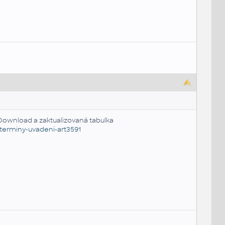
 Download a zaktualizovaná tabulka
-terminy-uvadeni-art3591