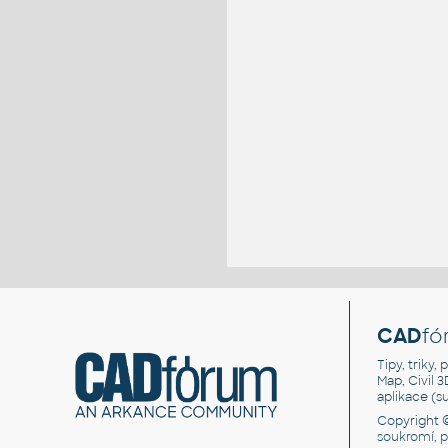
CAD
fó
Tipy, triky
Map, Civil 
aplikace (
Copyright 
soukromí, 