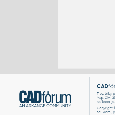
CAD
fó
Tipy, triky
Map, Civil 
aplikace (
Copyright 
soukromí, 