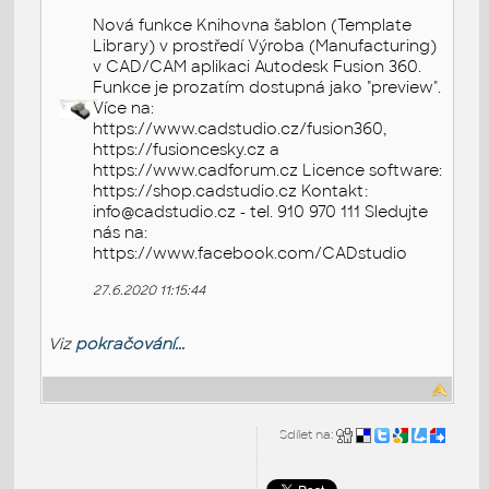
Nová funkce Knihovna šablon (Template
Library) v prostředí Výroba (Manufacturing)
v CAD/CAM aplikaci Autodesk Fusion 360.
Funkce je prozatím dostupná jako "preview".
Více na:
https://www.cadstudio.cz/fusion360,
https://fusioncesky.cz a
https://www.cadforum.cz Licence software:
https://shop.cadstudio.cz Kontakt:
info@cadstudio.cz - tel. 910 970 111 Sledujte
nás na:
https://www.facebook.com/CADstudio
27.6.2020 11:15:44
Viz
pokračování...
Sdílet na: