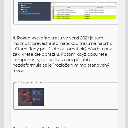
4. Pokud vytvoříte trasu ve verzi 2021 je tam
možnost převést automatickou trasu na náčrt s
kótami. Tedy použijete automatický návrh a pak
zakliknete dle obrázku. Potom když posunete
komponenty, tak se trasa přizpůsobí a
nezdeformuje se její rozložení mimo stanovený
rozsah.
Připojené náhledy