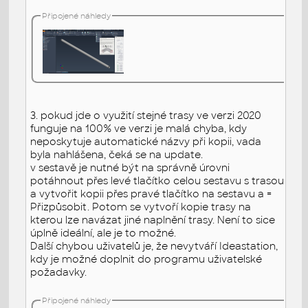
Připojené náhledy
3. pokud jde o využití stejné trasy ve verzi 2020
funguje na 100% ve verzi je malá chyba, kdy
neposkytuje automatické názvy při kopii, vada
byla nahlášena, čeká se na update.
v sestavě je nutné být na správně úrovni
potáhnout přes levé tlačítko celou sestavu s trasou
a vytvořit kopii přes pravé tlačítko na sestavu a =
Přizpůsobit. Potom se vytvoří kopie trasy na
kterou lze navázat jiné naplnění trasy. Není to sice
úplně ideální, ale je to možné.
Další chybou uživatelů je, že nevytváří Ideastation,
kdy je možné doplnit do programu uživatelské
požadavky.
Připojené náhledy