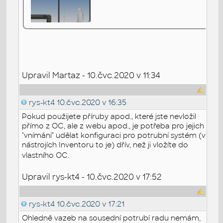
Upravil Martaz - 10.čvc.2020 v 11:34
rys-kt4
10.čvc.2020 v 16:35
Pokud použijete příruby apod., které jste nevložil
přímo z OC, ale z webu apod., je potřeba pro jejich
"vnímání" udělat konfiguraci pro potrubní systém (v
nástrojích Inventoru to je) dřív, než ji vložíte do
vlastního OC.
Upravil rys-kt4 - 10.čvc.2020 v 17:52
rys-kt4
10.čvc.2020 v 17:21
Ohledně vazeb na sousední potrubí radu nemám,