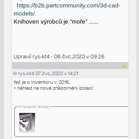
https://b2b.partcommunity.com/3d-cad-
models/
Knihoven výrobců je “moře” ......
Upravil rys-kt4 - 06.čvc.2020 v 09:26
rys-kt4
07.čvc.2020 v 14:21
řeč je o Inventoru v. 2016,
+ náhled na nové znázornění izolací
Připojené náhledy