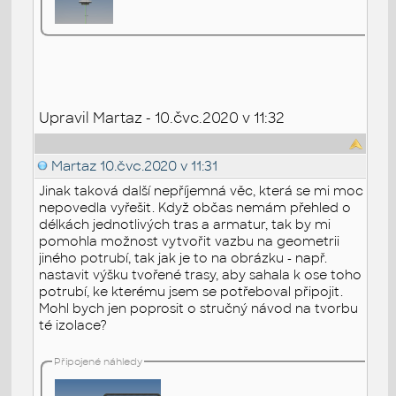
Upravil Martaz - 10.čvc.2020 v 11:32
Martaz
10.čvc.2020 v 11:31
Jinak taková další nepříjemná věc, která se mi moc
nepovedla vyřešit. Když občas nemám přehled o
délkách jednotlivých tras a armatur, tak by mi
pomohla možnost vytvořit vazbu na geometrii
jiného potrubí, tak jak je to na obrázku - např.
nastavit výšku tvořené trasy, aby sahala k ose toho
potrubí, ke kterému jsem se potřeboval připojit.
Mohl bych jen poprosit o stručný návod na tvorbu
té izolace?
Připojené náhledy