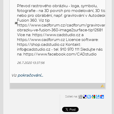
Převod rastrového obrázku - loga, symbolu,
fotografie - na 3D povrch pro modelování, 3D tisk
nebo pro obrábění, např. gravírování v Autodesk
Fusion 360. Viz tip
https://www.cadforum.cz/cadforum/gravirovani-
obrazku-ve-fusion-360-image2surface-tip12681
Více na: https://www.cadstudio.cz a
https://www.cadforum.cz Licence software:
https://shop.cadstudio.cz Kontakt:
info@cadstudio.cz - tel. 910 970 111 Sledujte nás
na: https://www.facebook.com/CADstudio
26.7.2020 13:37:56
Viz
pokračování...
Sdílet na: