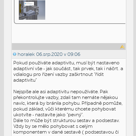
horalek
06.srp.2020 v 09:06
Pokud používáte adaptivitu, musí být nastaveno
adaptivní vše - jak součást, tak prvek, tak i náčrt. a
vdialogu pro řízení vazby zaškrtnout "řídit
adaptivitu"
Nejspíše ale asi adaptivitu nepoužíváte. Pak
překontrolujte vazby, zdali tam nemáte nějakou
navíc, která by bránila pohybu. Případně pomůže,
pokud základ, vůči kterému chcete pohybovat
ukotvíte - nastavíte jako "pevný".
Dále to může být strukturou sestav a podsestav.
Vždy by se mělo pohybovat s celým
komponentem v dané sestavě ( podsestavou či