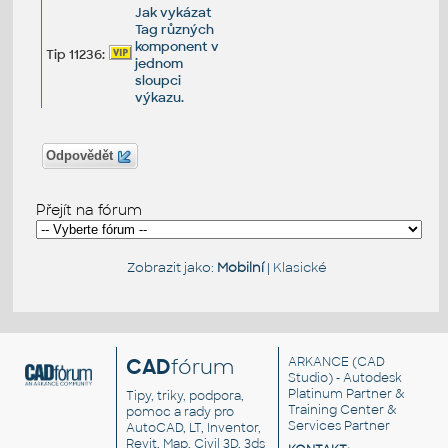
Jak vykázat
Tag různých
komponent v
Tip 11236:
jednom
sloupci
výkazu.
Odpovědět
Přejít na fórum
Zobrazit jako:
Mobilní
|
Klasické
CAD
fórum
ARKANCE
(CAD
Studio) - Autodesk
Platinum Partner &
Tipy, triky, podpora,
Training Center &
pomoc a rady pro
Services Partner
AutoCAD, LT, Inventor,
Revit, Map, Civil 3D, 3ds