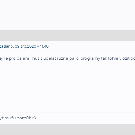
asláno: 09.srp.2020 v 11:40
ejne pro pálení musíš udělat ruzné pálici programy tak tohle vlozit
yž můžu pomůžu:)