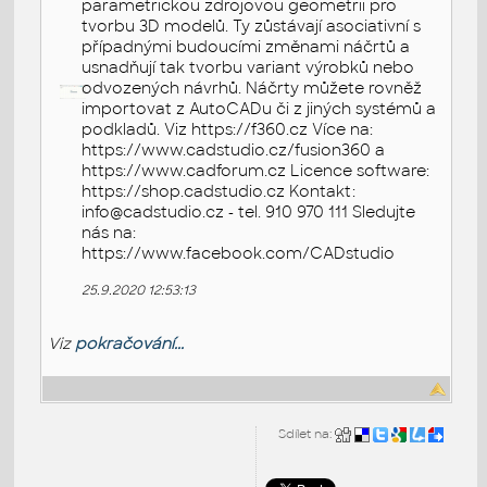
parametrickou zdrojovou geometrii pro
tvorbu 3D modelů. Ty zůstávají asociativní s
případnými budoucími změnami náčrtů a
usnadňují tak tvorbu variant výrobků nebo
odvozených návrhů. Náčrty můžete rovněž
importovat z AutoCADu či z jiných systémů a
podkladů. Viz https://f360.cz Více na:
https://www.cadstudio.cz/fusion360 a
https://www.cadforum.cz Licence software:
https://shop.cadstudio.cz Kontakt:
info@cadstudio.cz - tel. 910 970 111 Sledujte
nás na:
https://www.facebook.com/CADstudio
25.9.2020 12:53:13
Viz
pokračování...
Sdílet na: