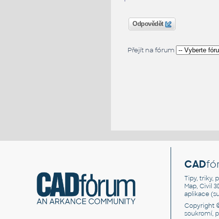
Odpovědět
Přejít na fórum
CAD
fó
Tipy, triky
Map, Civil 
aplikace (
Copyright 
soukromí, 