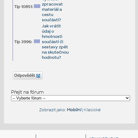
zpracovat
Tip 10851:
materiál a
cestu
součásti?
Jak vrátit
údaj o
hmotnosti
Tip 3996:
součásti či
sestavy zpět
na skutečnou
hodnotu?
Odpovědět
Přejít na fórum
Zobrazit jako:
Mobilní
|
Klasické