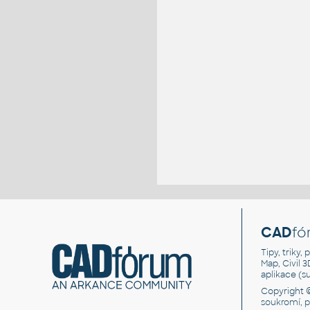
CAD
fó
Tipy, triky
Map, Civil 
aplikace (
Copyright 
soukromí, 