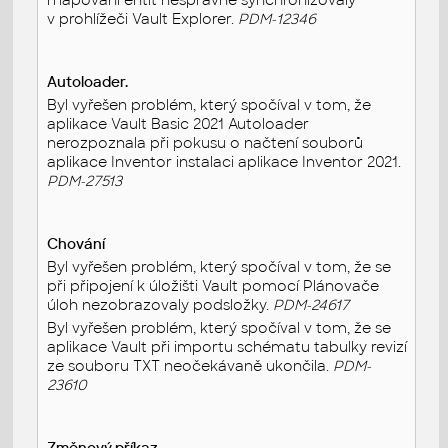
v prohlížeči Vault Explorer.
PDM-12346
Autoloader.
Byl vyřešen problém, který spočíval v tom, že
aplikace Vault Basic 2021 Autoloader
nerozpoznala při pokusu o načtení souborů
aplikace Inventor instalaci aplikace Inventor 2021.
PDM-27513
Chování
Byl vyřešen problém, který spočíval v tom, že se
při připojení k úložišti Vault pomocí Plánovače
úloh nezobrazovaly podsložky.
PDM-24617
Byl vyřešen problém, který spočíval v tom, že se
aplikace Vault při importu schématu tabulky revizí
ze souboru TXT neočekávaně ukončila.
PDM-
23610
Změnový příkaz