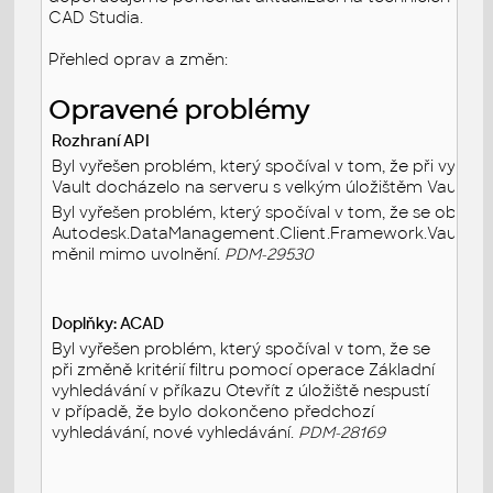
CAD Studia.
Přehled oprav a změn:
Opravené problémy
Rozhraní API
Byl vyřešen problém, který spočíval v tom, že při vyhled
Vault docházelo na serveru s velkým úložištěm Vault k p
Byl vyřešen problém, který spočíval v tom, že se objekt
Autodesk.DataManagement.Client.Framework.Vault.For
měnil mimo uvolnění.
PDM-29530
Doplňky: ACAD
Byl vyřešen problém, který spočíval v tom, že se
při změně kritérií filtru pomocí operace Základní
vyhledávání v příkazu Otevřít z úložiště nespustí
v případě, že bylo dokončeno předchozí
vyhledávání, nové vyhledávání.
PDM-28169