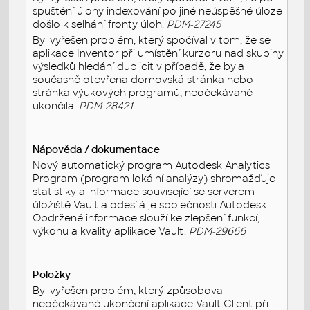
spuštění úlohy indexování po jiné neúspěšné úloze
došlo k selhání fronty úloh.
PDM-27245
Byl vyřešen problém, který spočíval v tom, že se
aplikace Inventor při umístění kurzoru nad skupiny
výsledků hledání duplicit v případě, že byla
současně otevřena domovská stránka nebo
stránka výukových programů, neočekávaně
ukončila.
PDM-28421
Nápověda / dokumentace
Nový automatický program Autodesk Analytics
Program (program lokální analýzy) shromažďuje
statistiky a informace související se serverem
úložiště Vault a odesílá je společnosti Autodesk.
Obdržené informace slouží ke zlepšení funkcí,
výkonu a kvality aplikace Vault.
PDM-29666
Položky
Byl vyřešen problém, který způsoboval
neočekávané ukončení aplikace Vault Client při