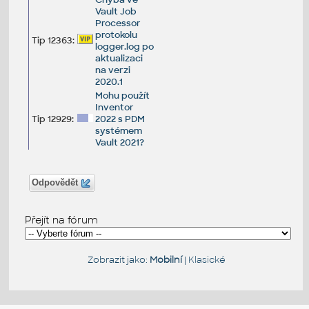
Vault Job
Processor
protokolu
Tip 12363:
logger.log po
aktualizaci
na verzi
2020.1
Mohu použít
Inventor
Tip 12929:
2022 s PDM
systémem
Vault 2021?
Odpovědět
Přejít na fórum
Zobrazit jako:
Mobilní
|
Klasické