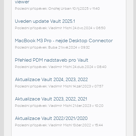
viewer
Poslední příspěvek: Ondřej Urban 10.říj.2025 v 11:40
Uveden update Vault 2025.1
Poslední příspěvek: Vladimír Michl 24.čvc.2024 v 06:50
MacBook M3 Pro - nejde Desktop Connector
Poslední příspěvek: Buba 21.kvě.2024 v 09:32
Přehled PDM nadstaveb pro Vault
Poslední příspěvek: Vladimír Michl 24.dub.2024 v 08:40
Aktualizace Vault 2024, 2023, 2022
Poslední příspěvek: Vladimír Michl 14.zář.2023 v 07:57
Aktualizace Vault 2023, 2022, 2021
Poslední příspěvek: Vladimír Michl 21.čer.2023 v 10:20
Aktualizace Vault 2022/2021/2020
Poslední příspěvek: Vladimír Michl 13.čer.2022 v 15:44