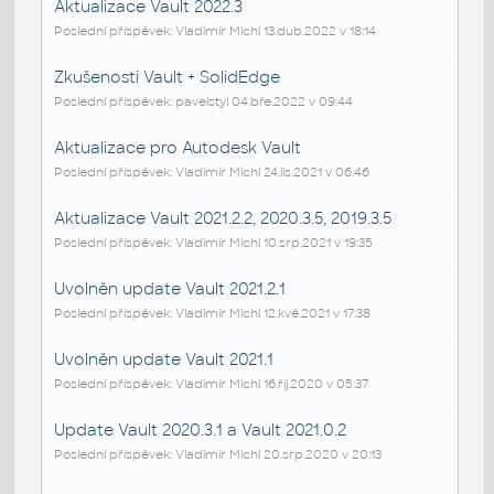
Aktualizace Vault 2022.3
Poslední příspěvek: Vladimír Michl 13.dub.2022 v 18:14
Zkušenosti Vault + SolidEdge
Poslední příspěvek: pavelstyl 04.bře.2022 v 09:44
Aktualizace pro Autodesk Vault
Poslední příspěvek: Vladimír Michl 24.lis.2021 v 06:46
Aktualizace Vault 2021.2.2, 2020.3.5, 2019.3.5
Poslední příspěvek: Vladimír Michl 10.srp.2021 v 19:35
Uvolněn update Vault 2021.2.1
Poslední příspěvek: Vladimír Michl 12.kvě.2021 v 17:38
Uvolněn update Vault 2021.1
Poslední příspěvek: Vladimír Michl 16.říj.2020 v 05:37
Update Vault 2020.3.1 a Vault 2021.0.2
Poslední příspěvek: Vladimír Michl 20.srp.2020 v 20:13