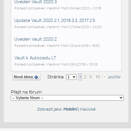
Uveden Vault 2020.3
Poslední příspěvek: Vladimír Michl 04.čer.2020 v 22:16
Update Vault 2020.2.1, 2019.3.3, 2017.2.5
Poslední příspěvek: Vladimír Michl 27.bře.2020 v 22:02
Uveden Vault 2020.2
Poslední příspěvek: Vladimír Michl 20.pro.2019 v 19:52
Vault k Autocadu LT
Poslední příspěvek: Vladimír Michl 08.říj.2019 v 10:03
Stránka
1
2
3
10
>
archiv
Nové téma
Přejít na fórum
Zobrazit jako:
Mobilní
|
Klasické